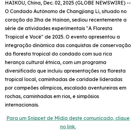
HAIKOU, China, Dec. 02, 2025 (GLOBE NEWSWIRE) --
O Condado Autônomo de Changjiang Li, situado no
coração da Ilha de Hainan, sediou recentemente a
série de atividades experimentais "A Floresta
Tropical e Você" de 2025. O evento apresentou a
integração dinâmica das conquistas de conservação
da floresta tropical do condado com sua rica
herança cultural étnica, com um programa
diversificado que incluiu apresentações na floresta
tropical local, caminhadas de caridade lideradas
por campeões olímpicos, escalada aventureiras em
rochas, caminhadas em rios, e simpósios
internacionais.
Para um Snippet de Mídia deste comunicado, clique
no link.