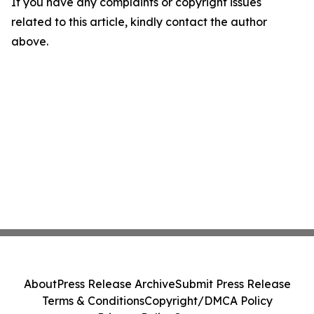
If you have any complaints or copyright issues
related to this article, kindly contact the author
above.
About
Press Release Archive
Submit Press Release
Terms & Conditions
Copyright/DMCA Policy