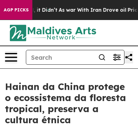
%. Well, it Didn’t
As war With Iran Drove oil Prices
AGP PICKS
Hainan da China protege
o ecossistema da floresta
tropical, preserva a
cultura étnica