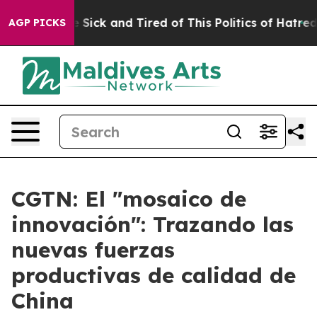
ple Are Sick and Tired of This Politics of Hatred”
The 
AGP PICKS
CGTN: El "mosaico de
innovación": Trazando las
nuevas fuerzas
productivas de calidad de
China